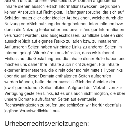
Alle von uns auf unserer Webseite bzw. Domain angebotenen
Inhalte dienen ausschließlich Informationszwecken, begründen
keinen Anspruch auf Richtigkeit. Haftungsansprüche, die sich auf
Schäden materieller oder ideeller Art beziehen, welche durch die
Nutzung oderNichtnutzung der dargebotenen Informationen bzw.
durch die Nutzung fehlerhafter und unvollständiger Informationen
verursacht wurden, sind ausgeschlossen. Sämtliche Dateien sind
ausschließlich auf eigenes Risiko zu laden bzw. zu installieren.
Auf unseren Seiten haben wir einige Links zu anderen Seiten im
Internet gelegt. Wir erklären ausdrücklich, dass wir keinerlei
Einfluss auf die Gestaltung und die Inhalte dieser Seite haben und
machen uns daher Ihre Inhalte auch nicht zueigen. Für Inhalte
externer Internetseiten, die direkt oder indirekt mittels Hyperlinks
über die auf dieser Domain enthaltenen Seiten aufgerufen
werden können, haftet daher ausschließlich der Anbieter der
jeweiligen externen Seiten alleine. Aufgrund der Vielzahl von zur
Verfügung gestellten Links, ist es uns auch nicht möglich, die über
unsere Domäne aufrufbaren Seiten auf eventuelle
Rechtswidrigkeiten zu prüfen und schließen wir hierfür ebenfalls
jegliche Verantwortlichkeit aus.
Urheberrechtsverletzungen: