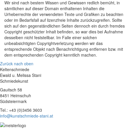
Wir sind nach bestem Wissen und Gewissen redlich bemüht, in
sämtlichen auf dieser Domain enthaltenen Inhalten die
Urheberrechte der verwendeten Texte und Grafiken zu beachten
oder im Bedarfsfall auf lizenzfreie Inhalte zurückzugreifen. Sollte
sich auf den gegenständlichen Seiten dennoch ein durch fremdes
Copyright geschützter Inhalt befinden, so war dies bei Aufnahme
desselben nicht feststellbar. Im Falle einer solchen
unbeabsichtigten Copyrightverletzung werden wir das
entsprechende Objekt nach Benachrichtigung entfernen bzw. mit
dem entsprechenden Copyright kenntlich machen.
Zurück nach oben
Keltenschmiede
Ewald u. Melissa Stani
Schmiedekunst
Gauitsch 58
8451 Heimschuh
Südsteiermark
Tel.: +43 (0)3456 3603
info@kunstschmiede-stani.at