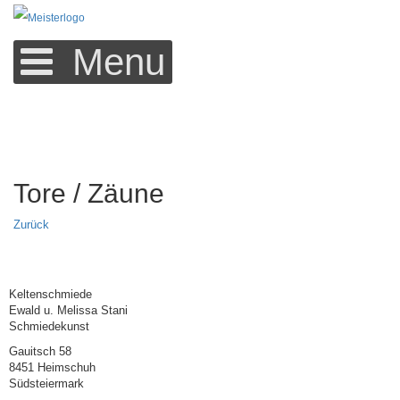
Menu
Tore / Zäune
Zurück
Keltenschmiede
Ewald u. Melissa Stani
Schmiedekunst
Gauitsch 58
8451 Heimschuh
Südsteiermark